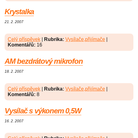
Krystalka
21. 2. 2007
Celý příspěvek
|
Rubrika:
Vysílače,přijímače
|
Komentářů:
16
AM bezdrátový mikrofon
18. 2. 2007
Celý příspěvek
|
Rubrika:
Vysílače,přijímače
|
Komentářů:
8
Vysílač s výkonem 0,5W
16. 2. 2007