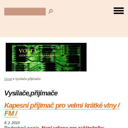
Úvod
»
Vysílače,přijímače
Vysílače,přijímače
Kapesní příjimač pro velmi krátké vlny /
FM /
8. 2. 2010