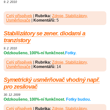
9. 2. 2010
Celý příspěvek
|
Rubrika:
Zdroje, Stabilizátory,
Usměrňovače
|
Komentářů:
5
Stabilizátory se zener. diodami a
tranzistory
9. 2. 2010
Odzkoušeno, 100%-ní funkčnost.
Fotky.
Celý příspěvek
|
Rubrika:
Zdroje, Stabilizátory,
Usměrňovače
|
Komentářů:
14
Symetrický usměrňovač vhodný např.
pro zesilovač
30. 12. 2009
Odzkoušeno, 100%-ní funkčnost.
Fotky budou.
Celý příspěvek
|
Rubrika:
Zdroje, Stabilizátory,