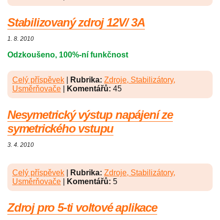
Stabilizovaný zdroj 12V/ 3A
1. 8. 2010
Odzkoušeno, 100%-ní funkčnost
Celý příspěvek
|
Rubrika:
Zdroje, Stabilizátory,
Usměrňovače
|
Komentářů:
45
Nesymetrický výstup napájení ze
symetrického vstupu
3. 4. 2010
Celý příspěvek
|
Rubrika:
Zdroje, Stabilizátory,
Usměrňovače
|
Komentářů:
5
Zdroj pro 5-ti voltové aplikace